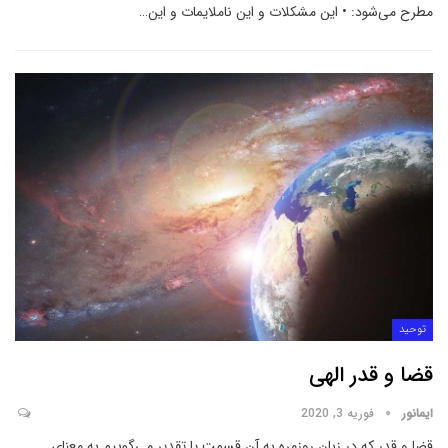
مطرح می‌شود:
• این مشکلات و این ناملایمات و این
…
توحید
قضا و قدر الهی
ایمانور
فوریه 3, 2020
قضا و قدر که در زبان روزمره به آن قسمت یا تقدیر می‌‌‌گوییم به معنای