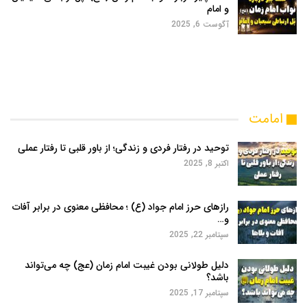
و امام
آگوست 6, 2025
امامت
توحید در رفتار فردی و زندگی؛ از باور قلبی تا رفتار عملی
اکتبر 8, 2025
رازهای حرز امام جواد (ع) ؛ محافظی معنوی در برابر آفات
و…
سپتامبر 22, 2025
دلیل طولانی بودن غیبت امام زمان (عج) چه می‌تواند
باشد؟
سپتامبر 17, 2025