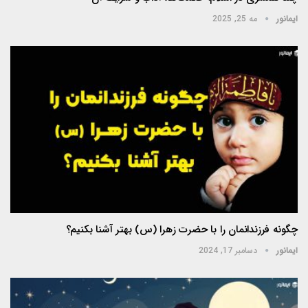
ایمانور
مه 25, 2025
چگونه فرزندانمان را با حضرت زهرا (س) بهتر آشنا بکنیم؟
ایمانور
دسامبر 17, 2024