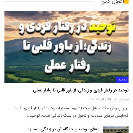
اصول دین
توحید
توحید در رفتار فردی و زندگی؛ از باور قلبی تا رفتار عملی
ایمانور
اکتبر 8, 2025
برای پیروان مکتب اهل بیت (علیهم‌السلام)، توحید در رفتار فردی، کلید
گشایش درهای سعادت و تحول در سبک زندگی است. توحید
…
معنای توحید و جایگاه آن در زندگی انسانها