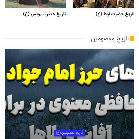
تاریخ حضرت لوط (ع)
تاریخ حضرت یونس (ع)
تاریخ معصومین
تاریخ معصومین (ع)