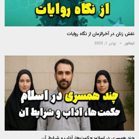
نقش زنان در آخرالزمان از نگاه روایات
ایمانور
ژوئن 1, 2025
چند همسری در اسلام؛ حکمت‌ها، آداب و شرایط آن