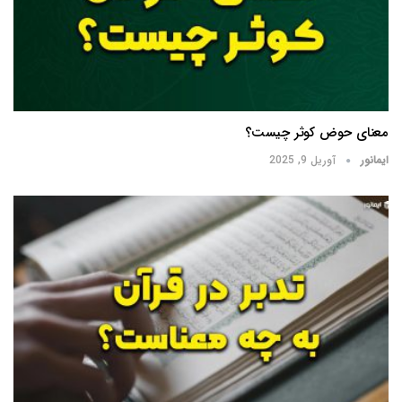
معنای حوض کوثر چیست؟
ایمانور
آوریل 9, 2025