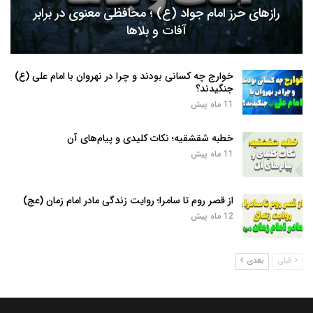
رازهای حرز امام جواد (ع) ؛ محافظی معنوی در برابر
آفات و بلاها
خوارج چه کسانی بودند و چرا در نهروان با امام علی (ع)
جنگیدند؟
11 ماه پیش
خطبه شقشقیه؛ نکات کلیدی و پیام‌های آن
11 ماه پیش
از قصر روم تا سامرا؛ روایت زندگی مادر امام زمان (عج)
12 ماه پیش
قبلی
بعدی