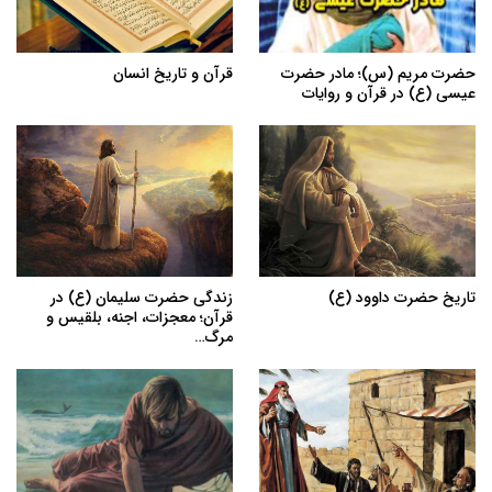
حضرت مریم (س)؛ مادر حضرت
قرآن و تاریخ انسان
عیسی (ع) در قرآن و روایات
تاریخ حضرت داوود (ع)
زندگی حضرت سلیمان (ع) در
قرآن؛ معجزات، اجنه، بلقیس و
مرگ…