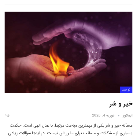
توحید
خیر و شر
ایمانور
فوریه 4, 2020
مسأله خیر و شر یکی از مهمترین مباحث مرتبط با عدل الهی است. حکمتِ
بسیاری از مشکلات و مصائب برای ما روشن نیست. در اینجا سؤالات زیادی