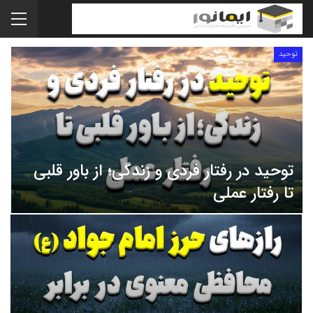
توحید
توحید در رفتار فردی و زندگی؛ از باور قلبی
تا رفتار عملی