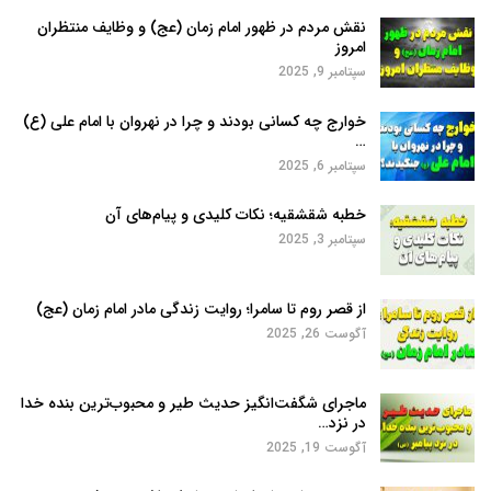
نقش مردم در ظهور امام زمان (عج) و وظایف منتظران
امروز
سپتامبر 9, 2025
خوارج چه کسانی بودند و چرا در نهروان با امام علی (ع)
…
سپتامبر 6, 2025
خطبه شقشقیه؛ نکات کلیدی و پیام‌های آن
سپتامبر 3, 2025
از قصر روم تا سامرا؛ روایت زندگی مادر امام زمان (عج)
آگوست 26, 2025
ماجرای شگفت‌انگیز حدیث طیر و محبوب‌ترین بنده خدا
در نزد…
آگوست 19, 2025