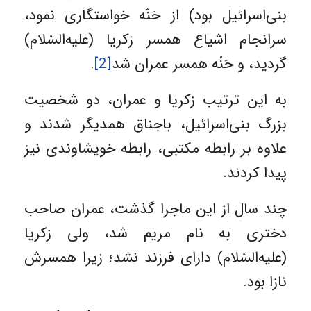
بنی‌اسرائیل بود) از حَنّه خواستگاری نمود،
سرانجام اشیاع همسر زکریا (علیه‌السّلام)
گردید، و حَنّه همسر عمران شد
[2]
.
به این ترتیب زکریا و عمران، دو شخصیت
بزرگ بنی‌اسرائیل، باجناق همدیگر شدند و
علاوه بر رابطه مکتبی، رابطه خویشاوندی نیز
پیدا کردند.
چند سال از این ماجرا گذشت، عمران صاحب
دختری به نام مریم شد، ولی زکریا
(علیه‌السّلام) دارای فرزند نشد؛ زیرا همسرش
نازا بود.