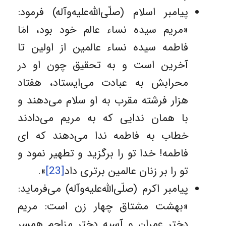
پیامبر اسلام (صلّی‌الله‌علیه‌وآله) فرمود:
«مریم سیده نساء عالم خود بود، امّا
فاطمه سیده نساء عالمین از اولین تا
آخرین است و به تحقیق چون او در
محرابش به عبادت می‌ایستاد، هفتاد
هزار فرشته مقرب به او سلام می‌دهند و
با همان ندایی که به مریم می‌دادند
خطاب به فاطمه ندا می‌دهند که ای
فاطمه! خدا تو را برگزید و تطهیر نمود و
تو را بر زنان عالمین برتری داد
[23]
».
پیامبر اکرم (صلّی‌الله‌علیه‌وآله) می‌فرماید:
«بهشت مشتاق چهار زن است: مریم
دختر عمران و آسیه دختر مزاحم همسر