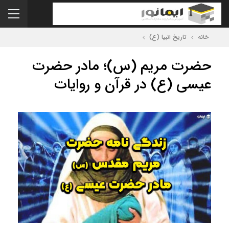
خانه
تاریخ انبیا (ع)
حضرت مریم (س)؛ مادر حضرت
عیسی (ع) در قرآن و روایات