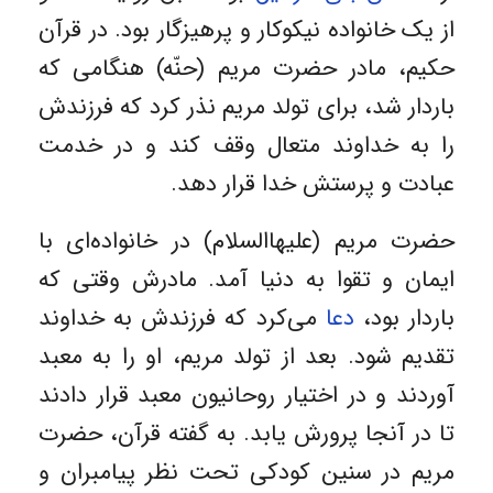
از یک خانواده نیکوکار و پرهیزگار بود. در قرآن
حکیم، مادر حضرت مریم (حنّه) هنگامی که
باردار شد، برای تولد مریم نذر کرد که فرزندش
را به خداوند متعال وقف کند و در خدمت
عبادت و پرستش خدا قرار دهد.
حضرت مریم (علیهاالسلام) در خانواده‌ای با
ایمان و تقوا به دنیا آمد. مادرش وقتی که
باردار بود،
دعا
می‌کرد که فرزندش به خداوند
تقدیم شود. بعد از تولد مریم، او را به معبد
آوردند و در اختیار روحانیون معبد قرار دادند
تا در آنجا پرورش یابد. به گفته قرآن، حضرت
مریم در سنین کودکی تحت نظر پیامبران و