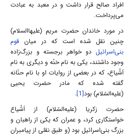
افراد صالح قرار داشت و در معبد به عبادت
می‌پرداخت.
در مورد خاندان حضرت مریم (علیهاالسلام)
چنین نقل شده است که در میان
قوم
بنی‌اسرائیل
دو خواهر برجسته و بزرگ‌زاده
وجود داشتند، یکی به نام حَنّه و دیگری به نام
اَشْیاع، که در بعضی از روایات او با نام حنّانه
گفته شده که مادر حضرت یحیی
(علیه‌السّلام) بود
[1]
.
حضرت زکریا (علیه‌السّلام) از اَشْیاع
خواستگاری کرد، و عمران که یکی از راهبان و
بزرگ بنی‌اسرائیل بود (و طبق نقلی از پیامبران