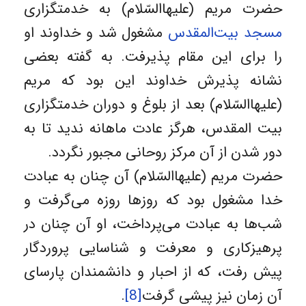
حضرت مریم (علیهاالسّلام) به خدمتگزاری
مسجد بیت‌المقدس
مشغول شد و خداوند او
را برای این مقام پذیرفت. به گفته بعضی
نشانه پذیرش خداوند این بود که مریم
(علیهاالسّلام) بعد از بلوغ و دوران خدمتگزاری
بیت المقدس، هرگز عادت ماهانه ندید تا به
دور شدن از آن مرکز روحانی مجبور نگردد.
حضرت مریم (علیهاالسّلام) آن چنان به عبادت
خدا مشغول بود که روزها روزه می‌گرفت و
شب‌ها به عبادت می‌پرداخت، او آن چنان در
پرهیزکاری و معرفت و شناسایی پروردگار
پیش رفت، که از احبار و دانشمندان پارسای
آن زمان نیز پیشی گرفت
[8]
.