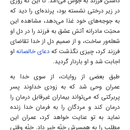
داشتن فرزند به جوش می‌آمد. تا این که روزی
در زیر درختی نشسته بود، پرنده‌ای را دید که
به جوجه‌های خود غذا می‌دهد، مشاهده این
محبّت مادرانه آتش عشق به فرزند را در دل او
شعله‌ور ساخت، و از صمیم دل از خدا تقاضای
فرزند کرد، چیزی نگذشت که
دعای خالصانه
او
اجابت شد و او باردار گردید.
طبق بعضی از روایات، از سوی خدا به
عمران وحی شد که به زودی خداوند پسر
پربرکتی که می‌تواند بیماران غیرقابل درمان را
درمان کند و مردگان را به فرمان خدا زنده
نماید به تو عنایت خواهد کرد، عمران این
مطلب را به همسرش حَنّه خبر داد. حَنّه وقتی