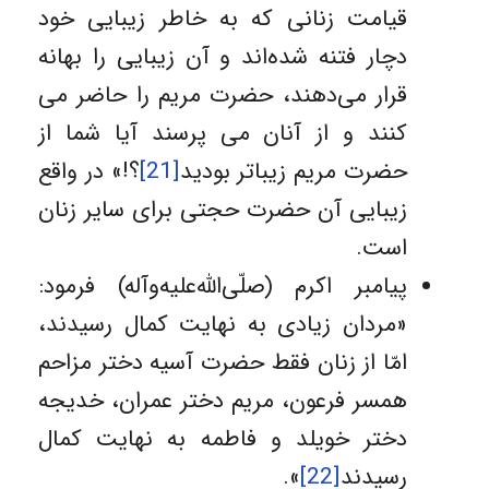
قیامت زنانی که به خاطر زیبایی خود
دچار فتنه شده‌اند و آن زیبایی را بهانه
قرار می‌دهند، حضرت مریم را حاضر می
کنند و از آنان می پرسند آیا شما از
حضرت مریم زیباتر بودید
[21]
؟!» در واقع
زیبایی آن حضرت حجتی برای سایر زنان
است.
پیامبر اکرم (صلّی‌الله‌علیه‌وآله) فرمود:
«مردان زیادی به نهایت کمال رسیدند،
امّا از زنان فقط حضرت آسیه دختر مزاحم
همسر فرعون، مریم دختر عمران، خدیجه
دختر خویلد و فاطمه به نهایت کمال
رسیدند
[22]
».