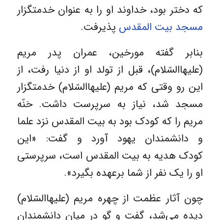
که دختر بود، خداوند او را به عنوان خدمتگزار
مسجد بیت المقدس
پذیرفت.
بنابر گفته مورخین، عمران پدر مریم
(علیهاالسّلام)، قبل از تولد او از دنیا رفت، از
این رو وقتی که مریم (علیهاالسّلام) خدمتگزار
مسجد شد، نیاز به سرپرست داشت. حَنّه
مریم را که کودک بود به بیت المقدس نزد علما
و دانشمندان یهود آورد و گفت: «این
کودک هدیه به بیت المقدس است، سرپرستی
او را یک نفر از شما برعهده بگیرد».
چون آثار عظمت از چهره مریم (علیهاالسّلام)
دیده می‌شد، گفت و گو در میان دانشمندان