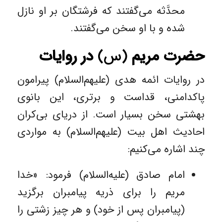
محدَّثه می‌گفتند که فرشتگان بر او نازل
شده و با او سخن می‌گفتند.
حضرت مریم
(س)
در روایات
در روایات ائمه هدی (علیهم‌السلام) پیرامون
پاکدامنی، قداست و برتری، این بانوی
بهشتی سخن بسیار است. از دریای بی‌کران
احادیث اهل بیت (علیهم‌السلام) به مواردی
چند اشاره می‌کنیم:
امام صادق (علیه‌السلام) فرمود: «خدا
مریم را برای ذریه پیامبران برگزید
(پیامبران پس از خود) و هر چیز زشتی را