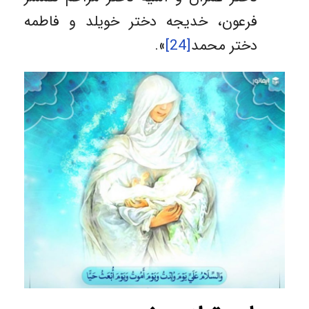
فرعون، خدیجه دختر خویلد و فاطمه
دختر محمد
[24]
».