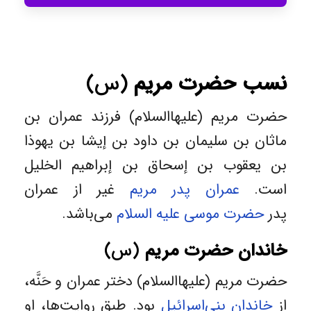
نسب حضرت مریم
(س)
حضرت مریم (علیهاالسلام) فرزند عمران بن
ماثان بن سلیمان بن داود بن إیشا بن یهوذا
بن یعقوب بن إسحاق بن إبراهیم الخلیل
است.
عمران پدر مریم
غیر از عمران
پدر
حضرت موسی علیه السلام
می‌باشد.
خاندان حضرت مریم
(س)
حضرت مریم (علیهاالسلام) دختر عمران و حَنَّه،
از
خاندان بنی‌اسرائیل
بود. طبق روایت‌ها، او