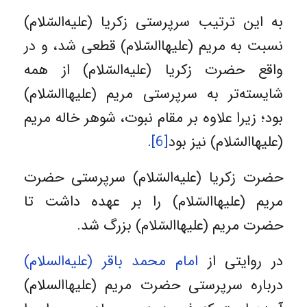
به این ترتیب سرپرستی زکریا (علیه‌السّلام)
نسبت به مریم (علیهاالسّلام) قطعی شد، و در
واقع حضرت زکریا (علیه‌السّلام) از همه
شایسته‌تر به سرپرستی مریم (علیهاالسّلام)
بود؛ زیرا علاوه بر مقام نبوت، شوهر خاله مریم
(علیهاالسّلام) نیز بود
[6]
.
حضرت زکریا (علیه‌السّلام) سرپرستی حضرت
مریم (علیهاالسّلام) را بر عهده داشت تا
حضرت مریم (علیهاالسّلام) بزرگ شد.
در روایتی از
امام محمد باقر (علیه‌السلام)
درباره سرپرستی حضرت مریم (علیهاالسلام)