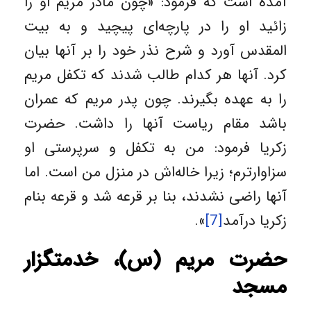
آمده است که فرمود: «چون مادر مریم او را
زائید او را در پارچه‌ای پیچید و به بیت
المقدس آورد و شرح نذر خود را بر آنها بیان
کرد. آنها هر کدام طالب شدند که تکفل مریم
را به عهده بگیرند. چون پدر مریم که عمران
باشد مقام ریاست آنها را داشت. حضرت
زکریا فرمود: من به تکفل و سرپرستی او
سزاوارترم؛ زیرا خاله‌اش در منزل من است. اما
آنها راضى نشدند، بنا بر قرعه شد و قرعه بنام
زکریا درآمد
[7]
».
حضرت مریم (س)، خدمتگزار
مسجد