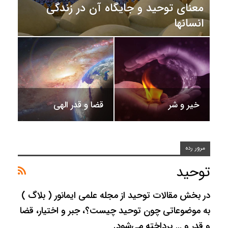
معنای توحید و جایگاه آن در زندگی
انسانها
خیر و شر
قضا و قدر الهی
مرور رده
توحید
در بخش مقالات توحید از مجله علمی ایمانور ( بلاگ )
به موضوعاتی چون توحید چیست؟، جبر و اختیار، قضا
و قدر و … پرداخته می‌شود.