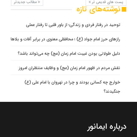
پست های قدیمی تر
مطالب جدیدتر
نوشته‌های تازه
توحید در رفتار فردی و زندگی؛ از باور قلبی تا رفتار عملی
رازهای حرز امام جواد (ع) ؛ محافظی معنوی در برابر آفات و بلاها
دلیل طولانی بودن غیبت امام زمان (عج) چه می‌تواند باشد؟
نقش مردم در ظهور امام زمان (عج) و وظایف منتظران امروز
خوارج چه کسانی بودند و چرا در نهروان با امام علی (ع)
جنگیدند؟
درباره ایمانور