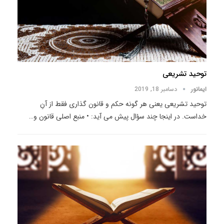
توحید تشریعی
ایمانور
دسامبر 18, 2019
توحید تشریعی یعنی هر گونه حکم و قانون گذاری فقط از آنِ
خداست. در اینجا چند سؤال پیش می آید: • منبع اصلی قانون و
…