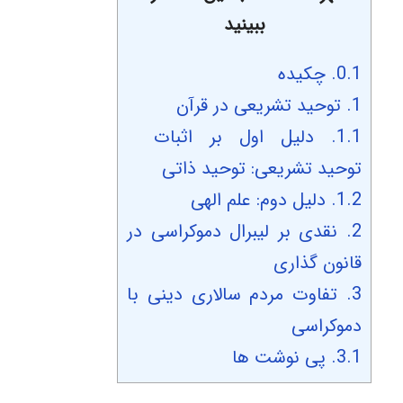
ببینید
0.1.
چکیده
1.
توحید تشریعی در قرآن
1.1.
دلیل اول بر اثبات
توحید تشریعی: توحید ذاتی
1.2.
دلیل دوم: علم الهی
2.
نقدی بر لیبرال دموکراسی در
قانون گذاری
3.
تفاوت مردم سالاری دینی با
دموکراسی
3.1.
پی نوشت ها