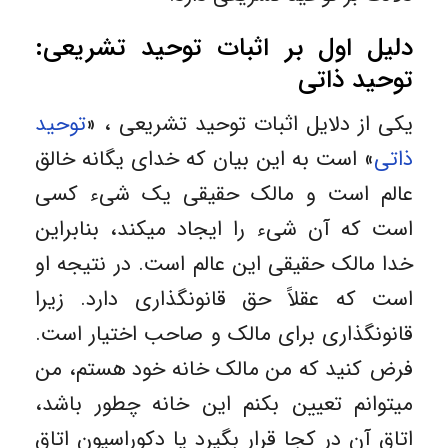
دلیل اول بر اثبات توحید تشریعی:
توحید ذاتی
یکی از دلایل اثبات توحید تشریعی ، «
توحید
ذاتی
» است به این بیان که خدای یگانه خالق
عالم است و مالک حقیقی یک شیء کسی
است که آن شیء را ایجاد میکند، بنابراین
خدا مالک حقیقی این عالم است. در نتیجه او
است که عقلاً حق قانونگذاری دارد. زیرا
قانونگذاری برای مالک و صاحب اختیار است.
فرض کنید که من مالک خانه خود هستم، من
میتوانم تعیین بکنم این خانه چطور باشد،
اتاق آن در کجا قرار بگیرد یا دکوراسیون اتاق