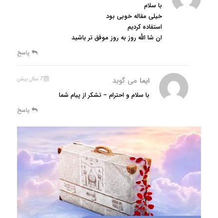
با سلام
خیلی مقاله خوبی بود
استفاده کردیم
ان شا الله روز به روز موفق تر باشید
پاسخ
ایما
می گوید
7 سال پیش
با سلام و احترام – تشکر از پیام شما
پاسخ