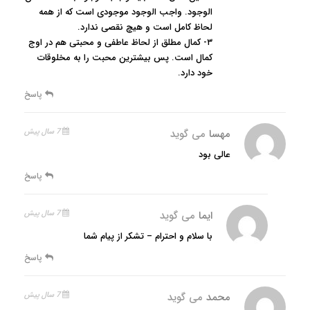
الوجود. واجب الوجود موجودی است که از همه
لحاظ کامل است و هیچ نقصی ندارد.
۳- کمال مطلق از لحاظ عاطفی و محبتی هم در اوج
کمال است. پس بیشترین محبت را به مخلوقات
خود دارد.
پاسخ
مهسا
می گوید
7 سال پیش
عالی بود
پاسخ
ایما
می گوید
7 سال پیش
با سلام و احترام – تشکر از پیام شما
پاسخ
محمد
می گوید
7 سال پیش