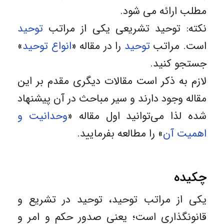
مطلب ارائه می شود.
نکته: توحید تشریعی یکی از مراتب
توحید
است. مراتب
توحید
را در مقاله «
انواع توحید
»
جستجو کنید.
لازم به ذکر است مقالات دیگری مقدم بر این
مقاله وجود دارند و سیر مباحث در آن پیشنهاد
شده لذا می‌توانید اول مقاله «
وحدانیت و
اهمیت آن
» را مطالعه بفرمایید.
چکیده
یکی از مراتب توحید، توحید در تشریع و
قانونگذاری است؛ یعنی صدور حکم و امر و