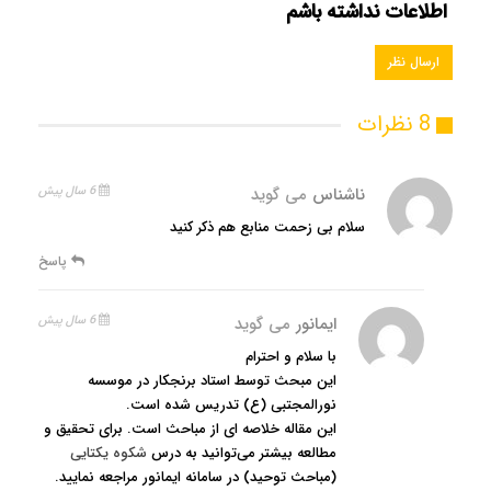
اطلاعات نداشته باشم
8 نظرات
ناشناس
می گوید
6 سال پیش
سلام بی زحمت منابع هم ذکر کنید
پاسخ
ایمانور
می گوید
6 سال پیش
با سلام و احترام
این مبحث توسط استاد برنجکار در موسسه
نورالمجتبی (ع) تدریس شده است.
این مقاله خلاصه ای از مباحث است. برای تحقیق و
مطالعه بیشتر می‌توانید به درس
شکوه یکتایی
(مباحث توحید) در سامانه ایمانور مراجعه نمایید.