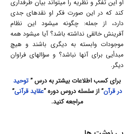
او این تفکر و نظریه را میتواند بیان طرفداری
کند که در این صورت فکر او نقدهای جدی
دارد، از جمله: چگونه میشود این نظام
آفرینش خالقی نداشته باشد؟ آیا میشود همه
موجودات وابسته به دیگری باشند و هیچ
مبدأیی برای آنها نباشد؟ و سؤالهای فراوان
دیگر.
برای کسب اطلاعات بیشتر به درس ”
توحید
در قرآن
” از سلسله دروس دوره “
عقاید قرآنی
”
مراجعه کنید.
پی نوشت ها