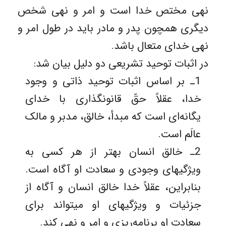
نهی مختص خدا است و امر و نهی شخص
دیگری همچون پدر و مادر باید در طول امر و
نهی خدای متعال باشد.
در اثبات توحید تشریعی دو دلیل بیان شد:
1ـ بر اساس اثبات توحید ذاتی و وجود
خدا، عقلاً حقّ قانونگذاری با خدای
یگانه‌ای است که مبدأ، خالق، مدبر و مالک
عالَم است.
2ـ خالق انسان بهتر از هر کسی به
ویژگیهای وجودی و سعادت او آگاه است.
بنابراین، عقلاً خدا خالق انسان و آگاه از
جزئیات و ویژگیهای او میتواند برای
سعادت او برنامه‌ریزی و امر و نهی کند.