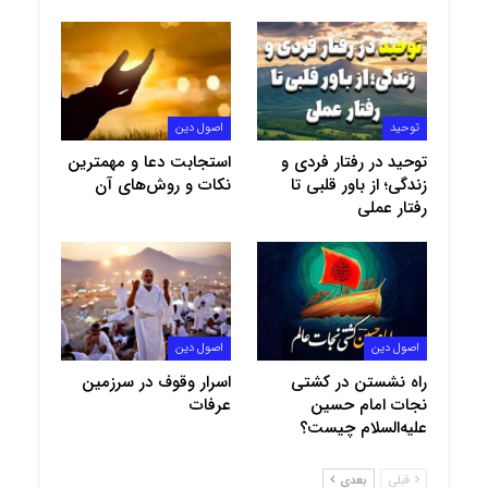
توحید
اصول دین
توحید در رفتار فردی و
استجابت دعا و مهمترین
زندگی؛ از باور قلبی تا
نکات و روش‌های آن
رفتار عملی
اصول دین
اصول دین
راه‌ نشستن در کشتی
اسرار وقوف در سرزمین
نجات امام حسین
عرفات
علیه‌السلام چیست؟
قبلی
بعدی