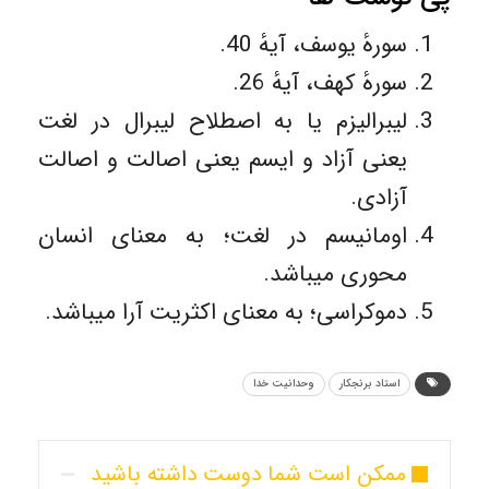
سورهٔ یوسف، آیهٔ 40.
سورهٔ کهف، آیهٔ 26.
لیبرالیزم یا به اصطلاح لیبرال در لغت
یعنی آزاد و ایسم یعنی اصالت و اصالت
آزادی.
اومانیسم در لغت؛ به معنای انسان
محوری میباشد.
دموکراسی؛ به معنای اکثریت آرا میباشد.
استاد برنجکار
وحدانیت خدا
ممکن است شما دوست داشته باشید