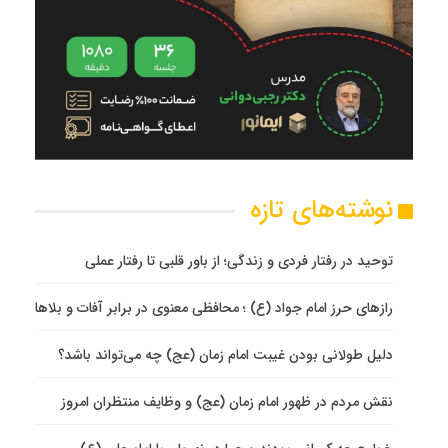
نوشته‌های تازه
توحید در رفتار فردی و زندگی؛ از باور قلبی تا رفتار عملی
رازهای حرز امام جواد (ع) ؛ محافظی معنوی در برابر آفات و بلاها
دلیل طولانی بودن غیبت امام زمان (عج) چه می‌تواند باشد؟
نقش مردم در ظهور امام زمان (عج) و وظایف منتظران امروز