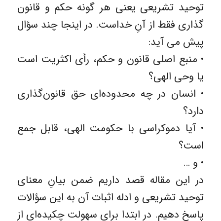
توحید تشریعی یعنی هر گونه حکم و قانون
گذاری فقط از آنِ خداست. در اینجا چند سؤال
پیش می آید:
• منبع اصلی قانون و حکم، رأی اکثریت است
یا وحی الهی؟
• انسان در چه محدوده‌ای حق قانون‌گذاری
دارد؟
• آیا دموکراسی با حکومت الهی، قابل جمع
است؟
• و …
در این مقاله قصد داریم ضمن بیانِ معنای
توحید تشریعی و ادله اثبات آن به این سؤالات
پاسخ دهیم. در ابتدا برای سهولت چکیده‌ای از