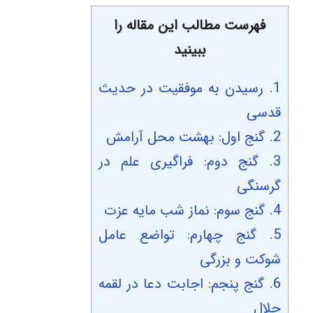
فهرست مطالب این مقاله را
ببینید
1.
رسیدن به موفقیت در حدیث
قدسی
2.
گنج اول: بهشت محل آرامش
3.
گنج دوم: فراگیری علم در
گرسنگی
4.
گنج سوم: نماز شب مایه عزت
5.
گنج چهارم: تواضع عامل
شوکت و بزرگی
6.
گنج پنجم:‌ اجابت دعا در لقمه
حلال