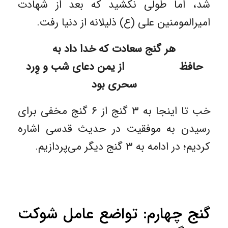
شد، اما طولی نکشید که بعد از شهادت
امیرالمومنین علی (ع) ذلیلانه از دنیا رفت.
هر گنج سعادت که خدا داد به
حافظ از یمن دعای شب و وِرد
سحری بود
خب تا اینجا به ۳ گنج از ۶ گنج مخفی برای
رسیدن به موفقیت در حدیث قدسی اشاره
کردیم؛ در ادامه به ۳ گنج دیگر می‌پردازیم.
گنج چهارم: تواضع عامل شوکت