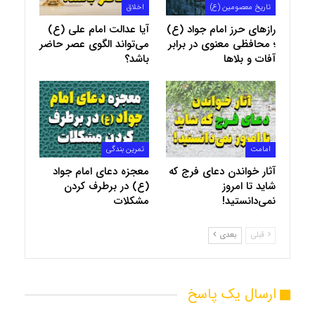
تاریخ معصومین (ع)
اخلاق
رازهای حرز امام جواد (ع)
آیا عدالت امام علی (ع)
؛ محافظی معنوی در برابر
می‌تواند الگوی عصر حاضر
آفات و بلاها
باشد؟
امامت
تمرین بندگی
آثار خواندن دعای فرج که
معجزه دعای امام جواد
شاید تا امروز
(ع) در برطرف کردن
نمی‌دانستید!
مشکلات
قبلی
بعدی
ارسال یک پاسخ