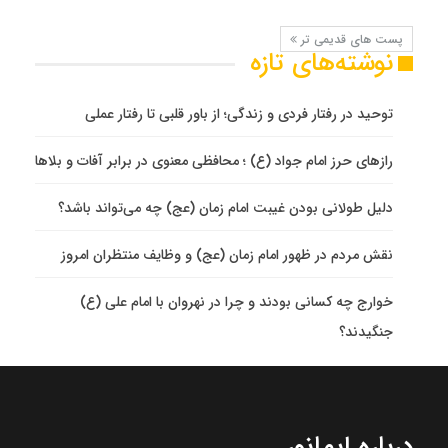
پست های قدیمی تر
نوشته‌های تازه
توحید در رفتار فردی و زندگی؛ از باور قلبی تا رفتار عملی
رازهای حرز امام جواد (ع) ؛ محافظی معنوی در برابر آفات و بلاها
دلیل طولانی بودن غیبت امام زمان (عج) چه می‌تواند باشد؟
نقش مردم در ظهور امام زمان (عج) و وظایف منتظران امروز
خوارج چه کسانی بودند و چرا در نهروان با امام علی (ع)
جنگیدند؟
درباره ایمانور