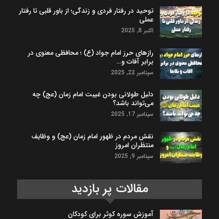
توحید در رفتار فردی و زندگی؛ از باور قلبی تا رفتار
عملی
اکتبر 8, 2025
رازهای حرز امام جواد (ع) ؛ محافظی معنوی در
برابر آفات و…
سپتامبر 22, 2025
دلیل طولانی بودن غیبت امام زمان (عج) چه
می‌تواند باشد؟
سپتامبر 17, 2025
نقش مردم در ظهور امام زمان (عج) و وظایف
منتظران امروز
سپتامبر 9, 2025
مقالات پر بازدید
آموزش سوره کوثر برای کودکان