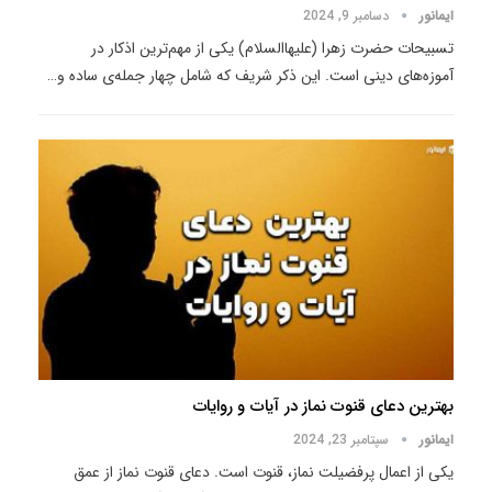
ایمانور
دسامبر 9, 2024
تسبیحات حضرت زهرا (‌علیهاالسلام) یکی از مهم‌ترین اذکار در
آموزه‌های دینی است. این ذکر شریف که شامل چهار جمله‌ی ساده و
…
بهترین دعای قنوت نماز در آیات و روایات
ایمانور
سپتامبر 23, 2024
یکی از اعمال پرفضیلت نماز، قنوت است. دعای قنوت نماز از عمق