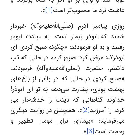
عافیت نزد ما محبوب‌تر است
[1]
».
روزی پیامبر اکرم (صلّی‌الله‌علیه‌وآله) خبردار
شدند که ابوذر بیمار است. به عیادت ابوذر
رفتند و به او فرمودند: «چگونه صبح کردی ای
ابوذر؟!» عرض کرد: صبح کردم در حالی که تب
داشتم. حضرت (صلّی‌الله‌علیه‌وآله) فرمودند:
«صبح کردی در حالی که در باغی از باغ‌های
بهشت بودی، بشارت می‌دهم به تو ای ابوذر!
خداوند گناهانی که دینت را خدشه‌دار می
کرد، را آمرزید
[2]
». همچنین در روایت دیگری
می‌فرماید: «بیماری برای مومن تطهیر و
رحمت است
[3]
».