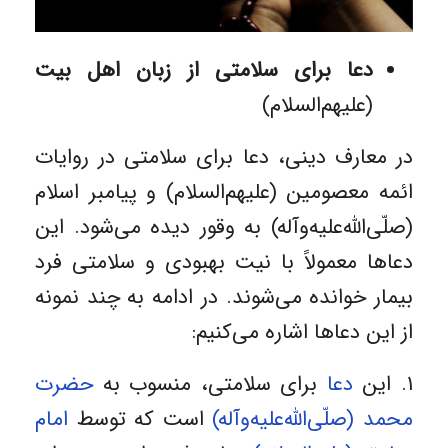
دعا برای سلامتی از زبان اهل بیت
(علیهم‌السلام)
در معارف دینی، دعا برای سلامتی در روایات
ائمه معصومین (علیهم‌السلام) و پیامبر اسلام
(صلّی‌الله‌علیه‌وآله) به وقور دیده می‌شود. این
دعاها معمولاً با نیت بهبودی و سلامتی فرد
بیمار خوانده می‌شوند. در ادامه به چند نمونه
از این دعاها اشاره می‌کنیم:
۱. این
دعا
برای سلامتی، منسوب به
حضرت
محمد (صلّی‌الله‌علیه‌وآله)
است که توسط
امام