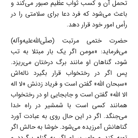
تحمل آن و کسب ثواب عظیم صبور می‌کند و
باعث می‌شود که فرد دعا برای سلامتی را در
رأس امور خود قرار دهد.
حضرت ختمی مرتبت (صلّی‌الله‌علیه‌وآله)
می‌فرماید: «مومن اگر یک‌ بار مبتلا به تب
شود، گناهان او مانند برگ درختان می‌ریزد.
پس اگر در رختخواب قرار بگیرد ناله‌اش
«سبحان الله» گفتن است و فریاد زدنش «لا اله
الا الله» گفتن است و جابجایی او در رختخواب
همانند کسی است با شمشیر در راه خدا
می‌جنگد. اگر در این حال روی به عبادت آورد
گناهانش آمرزیده می‌شود. خوشا به حالش اگر
توبه کند و وای بر او اگر به گناه برگردد و