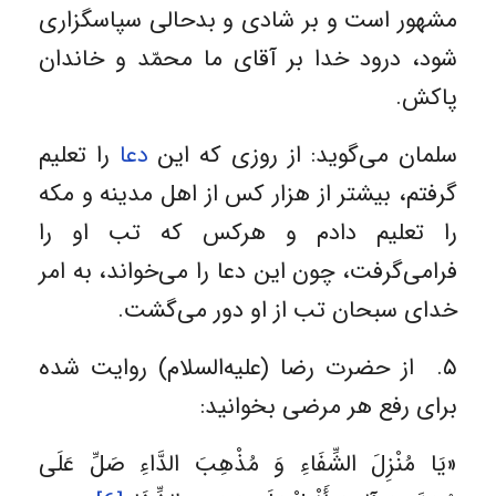
مشهور است و بر شادی و بدحالی سپاسگزاری
شود، درود خدا بر آقای ما محمّد و خاندان
پاکش.
سلمان می‌گوید: از روزی که این
دعا
را تعلیم
گرفتم، بیشتر از هزار کس از اهل مدینه و مکه
را تعلیم دادم و هرکس که تب او را
فرامی‌گرفت، چون این دعا را می‌خواند، به امر
خدای سبحان تب از او دور می‌گشت.
۵. از حضرت رضا (علیه‌السلام) روایت شده
برای رفع هر مرضی بخوانید:
«یَا مُنْزِلَ الشِّفَاءِ وَ مُذْهِبَ الدَّاءِ صَلِّ عَلَى