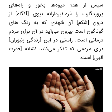
سپس از همه میوه‌ها بخور و راه‌های
پروردگارت را فرمانبردارانه بپوی [آنگاه] از
درون [شکم] آن شهدی که به رنگ های
گوناگون است بیرون می‌آید در آن برای مردم
درمانی است. راستی در این [زندگی زنبوران]
برای مردمی که تفکر می‌کنند نشانه [قدرت
الهی] است.