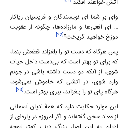
[21]
آتش خواهند افکند.
وای بر شما ای نویسندگان و فریسیان ریاکار
… ای افعی‌ها و مارزاده‌ها، چگونه از عقوبت
[22]
دوزخ خواهید گریخت؟
پس هرگاه که دست تو را بلغزاند قطعش بنما،
که برای تو بهتر است که بی‌دست داخل حیات
شوی، از آنکه دو دست داشته باشی در جهنم
وارد شوی، در آتشی که خاموش نمی‌شود،
[23]
هرگاه پای تو را بلغزاند، ببری بهتر است.
این موارد حکایت دارد که همهٔ ادیان آسمانی
از معاد سخن ‌گفته‌اند و اگر امروزه در پاره‌ای از
ادیان به این اصل بزرگ دینی کمتر توجه