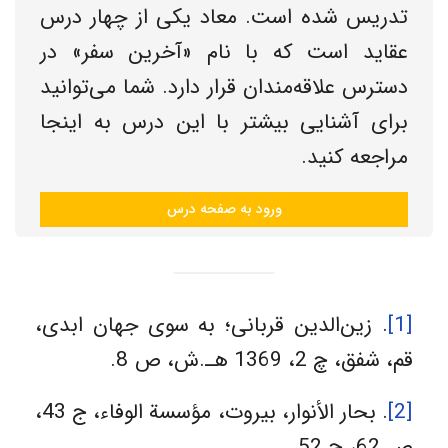
تدریس شده است. معاد یکی از چهار درس
عقاید است که با نام «آخرین سفر» در
دسترس علاقه‌مندان قرار دارد. شما می‌توانید
برای آشنایی بیشتر با این درس به اینجا
مراجعه کنید.
ورود به صفحه درس
[1]
. زین‌الدین قربانی؛ به سوی جهان ابدی،
قم، شفق، چ 2، 1369 هـ.ش، ص 8.
[2]
. بحار الأنوار، بیروت، مؤسسة الوفاء، ج 43،
ص 62، ح 52.