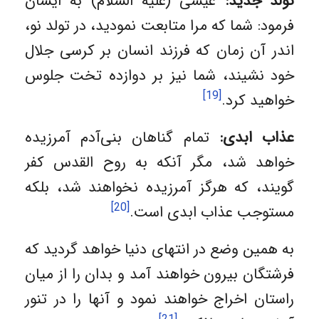
تولد جدید:
عیسی (علیه السلام) به ایشان
فرمود: شما که مرا متابعت نمودید، در تولد نو،
اندر آن زمان که فرزند انسان بر کرسی جلال
خود نشیند، شما نیز بر دوازده تخت جلوس
[19]
خواهید کرد.
عذاب ابدی:
تمام گناهان بنی‌آدم آمرزیده
خواهد شد، مگر آنکه به روح ‌القدس کفر
گویند، که هرگز آمرزیده نخواهند شد، بلکه
[20]
مستوجب عذاب ابدی است.
به همین وضع در انتهای دنیا خواهد گردید که
فرشتگان بیرون خواهند آمد و بدان را از میان
راستان اخراج خواهند نمود و آنها را در تنور