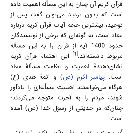
قرآن کریم آن چنان به این مسأله اهمیت داده
است که بدون تردید می‌توان گفت پس از
توحید، بیشترین حجم آیات قرآن کریم درباره
معاد است، به گونه‌ای که برخی از نویسندگان
حدود 1400 آیه از قرآن را به این مسأله
[1]
مربوط دانسته‌اند.
این اهتمام قرآن کریم
نشان‌دهندۀ اهمیت و عظمت مسألهٔ معاد
است.
پیامبر اکرم (ص)
و ائمۀ هدی (ع)
هرگاه می‌خواستند اهمیت مسأله‌ای را یادآور
شوند، مردم را به آخرت متوجه می‌کردند؛
چنان‌که در حدیثی از رسول خدا (ص) آمده
است: