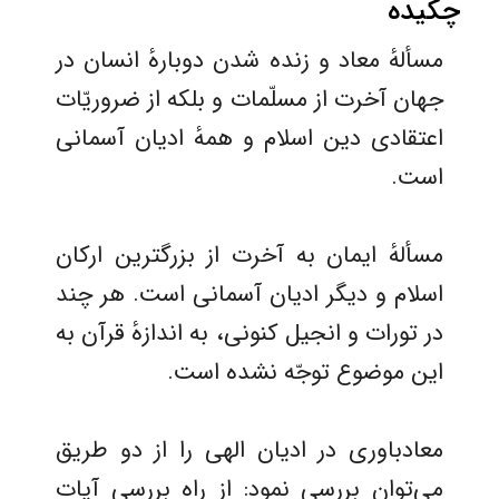
چکیده
مسألهٔ معاد و زنده شدن دوبارهٔ انسان در
جهان آخرت از مسلّمات و بلکه از ضروریّات
اعتقادی دین اسلام و همهٔ ادیان آسمانی
است.
مسألهٔ ایمان به آخرت از بزرگترین ارکان
اسلام و دیگر ادیان آسمانی است. هر چند
در تورات و انجیل کنونی، به اندازهٔ قرآن به
این موضوع توجّه نشده است.
معادباوری در اديان الهی را از دو طریق
می‌توان بررسی نمود: از راه بررسی آیات