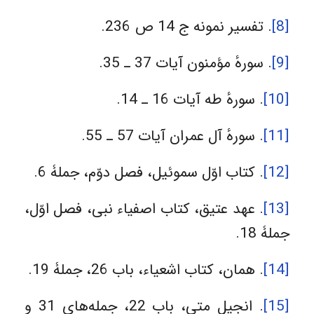
[8]
. تفسیر نمونه ج 14 ص 236.
[9]
. سورهٔ مؤمنون آیات 37 ـ 35.
[10]
. سورهٔ طه آیات 16 ـ 14.
[11]
. سورهٔ آل عمران آیات 57 ـ 55.
[12]
. کتاب اوّل سموئیل، فصل دوّم، جملۀ 6.
[13]
. عهد عتیق، کتاب اصفیاء نبی، فصل اوّل،
جملۀ 18.
[14]
. همان، کتاب اشعیاء، باب 26، جملۀ 19.
[15]
. انجیل متی، باب 22، جمله‌‌های 31 و