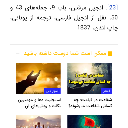
[23]
. انجیل مرقس، باب 9، جمله‌های 43 و
50، نقل از انجیل فارسی، ترجمه از یونانی،
چاپ لندن، 1837.
ممکن است شما دوست داشته باشید
اخلاق
اصول دین
شفاعت در قیامت؛ چه
استجابت دعا و مهمترین
کسانی شفاعت می‌شوند؟
نکات و روش‌های آن