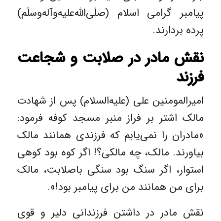
پیامبر گرامی اسلام (صلّی‌الله‌علیه‌وآله‌وسلّم)
پرده بردارند.
نقش مادر در صلابت و شجاعت
فرزند
امیرالمومنین علی (علیه‌السلام) پس از شهادت
مالک اشتر بر فراز منبر مسجد کوفه فرمود:
«مادران را نمی‌یابم که فرزندی همانند مالک
بیاورند. مالک، چه مالکی؟! اگر کوه بود کوهی
استوار، اگر سنگ بود سنگی باصلابت، مالک
برای من همانند من برای پیامبر بود!».
نقش مادر در داشتن فرزندانی دلیر و قوی