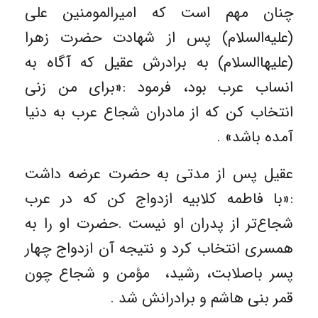
چنان مهم است که امیرالمومنین علی
(علیه‌السلام) پس از شهادت حضرت زهرا
(علیهاالسلام) به برادرش عقیل که آگاه به
انساب عرب بود، فرمود :«برای من زنی
انتخاب کن که از مادران شجاع عرب به دنیا
آمده باشد» .
عقیل پس از مدتی به حضرت عرضه داشت
:«با فاطمه کلابیه ازدواج کن که در عرب
شجاع‌تر از پدران او نیست .حضرت او را به
همسری انتخاب کرد و نتیجه آن ازدواج چهار
پسر باصلابت، رشید، مؤمن و شجاع چون
قمر بنی هاشم و برادرانش شد .