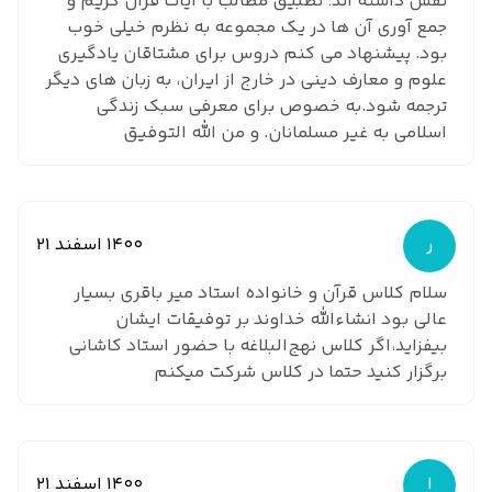
نقش داشته اند؛ تطبیق مطالب با آیات قرآن کریم و
جمع آوری آن ها در یک مجموعه به نظرم خیلی خوب
بود. پیشنهاد می کنم دروس برای مشتاقان یادگیری
علوم و معارف دینی در خارج از ایران، به زبان های دیگر
ترجمه شود.به خصوص برای معرفی سبک زندگی
اسلامی به غیر مسلمانان. و من الله التوفیق
ر
1400 اسفند 21
سلام کلاس قرآن و خانواده استاد میر باقری بسیار
عالی بود انشاءالله خداوند بر توفیقات ایشان
بیفزاید،اگر کلاس نهج‌البلاغه با حضور استاد کاشانی
برگزار کنید حتما در کلاس شرکت میکنم
ا
1400 اسفند 21