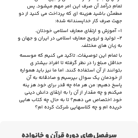
تمام درآمد آن صرف این امر مهم میشود. پس
مطمئن باشید هزینه ای که پرداخت می کنید از دو
جهت صرف کار خداپسندانه شده:
۱- آموزش و ارتقای معارف اسلامی خودتان.
۲- تولید و ترویج معارف اسلامی در ایران و جهان و
به زبان های مختلف.
با تمام این توصیفات، تاکید می کنیم که موسسه
حداقل مبلغ را در نظر گرفته تا افراد بیشتر ی
بتوانند از آن استفاده کنند. اما ما نیز باید همواره
از خودمان یک سوال بپرسیم و صادقانه به آن
پاسخ دهیم: من هر ماه چه قدر برای خود هز ینه
میکنم و چه مقدار از آن را به ارتقای دانش دینی
خود اختصاص می دهم؟ تا به حال چه کتاب هایی
خریده ام و چه کلاسهایی شرکت کرده ام؟
سرفصل‌های دوره قرآن و خانواده