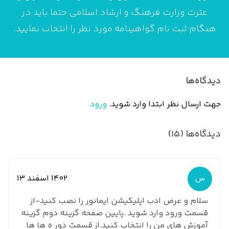
عترت وزارت فرهنگ و ارشاد اسلامی حتما باید در
هنگام ثبت نام گواهینامه مورد نظر را انتخاب نمایید.
دیدگاه‌ها
جهت ارسال نظر ابتدا وارد شوید.
ورود
دیدگاه‌ها (15)
س
1402 اسفند 13
سلام و عرض ادب اپلیکیشن ایمانور را نصب کنید-از
قسمت ورود وارد شوید .پایین صفحه گزینه دوم گزینه
آموزش های من را انتخاب کنید.از قسمت دور ه ها ها