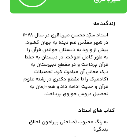
زندگینامه
استاد سیّد محسن میرباقری در سال 1328
در شهر مقدّس قم دیده به جهان گشود.
پیش از ورود به دبستان خواندن قرآن را
به طور کامل آموخت. در دبستان به حفظ
قرآن پرداخت و در مقطع دبیرستان به
درک معانی آن مبادرت کرد. تحصیلات
آکادمیک را تا مقطع دکتری در رشته علوم
قرآن و حدیث ادامه داد و هم¬زمان به
تحصیل دروس حوزوی پرداخت.
کتاب های استاد
به رنگ محبوب (مباحثی پیرامون اخلاق
بندگی)