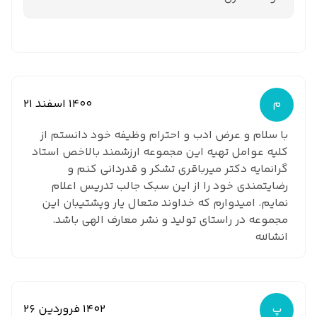
م
1400 اسفند 21
با سلام و عرض ادب و احترام وظیفه خود دانستم از
کلیه عوامل تهیه این مجموعه ارزشمند بالاخص استاد
گرانمایه دکتر میرباقری تشکر و قدردانی کنم و
رضایتمندی خود را از این سبک جالب تدریس اعلام
نمایم. امیدوارم که خداوند متعال یار وپشتیبان این
مجموعه در راستای تولید و نشر معارف الهی باشد.
انشالله
پ
1402 فروردین 26