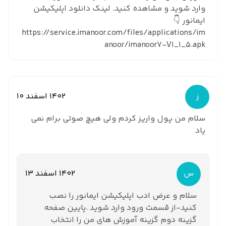
وارد شوید و مشاهده کنید. لینک دانلود اپلیکیشن
ایمانور 👇
https://service.imanoor.com/files/applications/im
anoor/imanoor7-V1_1_5.apk
ز
1402 اسفند 10
سلام من پول واریز کردم ولی هیچ صوتی برام نمی
یاد
س
1402 اسفند 13
سلام و عرض ادب اپلیکیشن ایمانور را نصب
کنید-از قسمت ورود وارد شوید .پایین صفحه
گزینه دوم گزینه آموزش های من را انتخاب