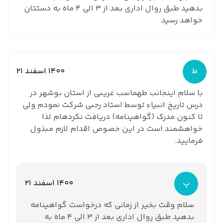
بدهید طبق روال اداری بعد از 3 الی 4 ماه به دستتان
خواهد رسید
ط
1400 اسفند 21
با سلام اینجانب طهماسب غریبی از استان بوشهر در
درس تاریخ انبیاء توسط استاد رجبی شرکت نمودم ولی
تا کنون مدرک (گواهینامه) دریافت نکردهام لذا
خواهشمند است در این خصوص اقدام لازم مبذول
فرمایید.
پ
1400 اسفند 21
سلام وقت بخیر از زمانی که درخواست گواهینامه
بدهید طبق روال اداری بعد از 3 الی 4 ماه به