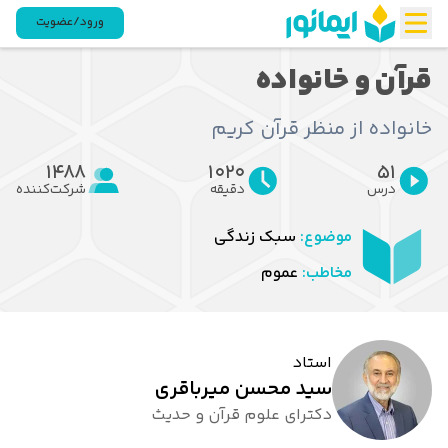
ورود/عضویت
قرآن و خانواده
خانواده از منظر قرآن کریم
1488
1020
51
درس
دقیقه
شرکت‌کننده
موضوع:
سبک زندگی
مخاطب:
عموم
استاد
سید محسن میرباقری
دکترای علوم قرآن و حدیث