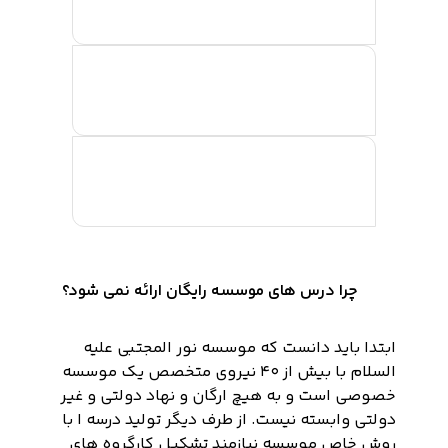
آیا کلاس ها در زمان خاصی برگزار می شود؟
آیا فایل های محتوای آموزشی قابل دانلود
است؟
این دوره آزمون پایانی و گواهینامه هم
دارد؟
چرا درس های موسسه رایگان ارائه نمی شود؟
ابتدا باید دانست که موسسه نور المجتبی علیه
السلام با بیش از ٤٠ نیروی متخصص یک موسسه
خصوصی است و به هیچ ارگان و نهاد دولتی و غیر
دولتی وابسته نیست. از طرف دیگر تولید درسه ا با
روش خاص موسسه نیازمند تشکیل کارگروه های