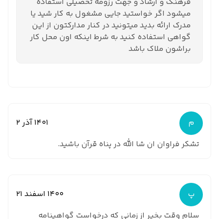
فرهنگ و ارشاد و جهت رزومه تحصیلی استفاده
میشود اگر خواستید جایی مشغول به کار شید یا
مدرک ارائه بدید میتونید در کنار مدارکتون از این
گواهی استفاده کنید به شرط اینکه اون محل کار
براشون ملاک باشد
م
1401 آذر 2
تشکر فراوان ان شا الله در پناه قرآن باشید.
پ
1400 اسفند 21
سلام وقت بخیر از زمانی که درخواست گواهینامه