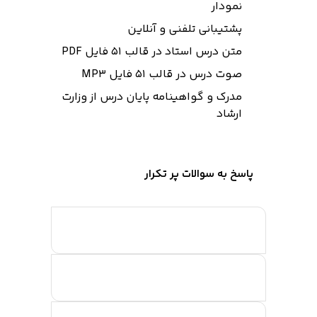
نمودار
پشتیبانی تلفنی و آنلاین
متن درس استاد در قالب 51 فایل PDF
صوت درس در قالب 51 فایل MP3
مدرک و گواهینامه پایان درس از وزارت
ارشاد
پاسخ به سوالات پر تکرار
شرایط ثبت نام در دوره چیست؟
امکانات آموزشی این دوره چگونه است؟