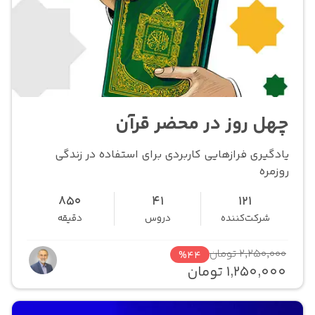
چهل روز در محضر قرآن
یادگیری فرازهایی کاربردی برای استفاده در زندگی
روزمره
850
41
121
شرکت‌کننده
دروس
دقیقه
2,250,000 تومان
%44
1,250,000 تومان