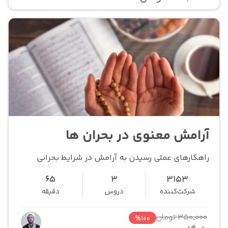
آرامش معنوی در بحران ها
راهکارهای عملی رسیدن به آرامش در شرایط بحرانی
65
3
3153
شرکت‌کننده
دروس
دقیقه
350,000 تومان
%100