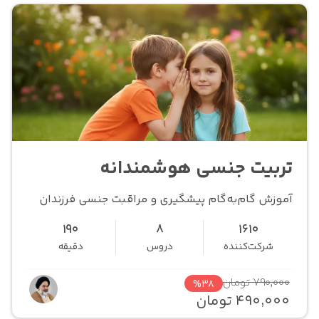
تربیت جنسی هوشمندانه
آموزش گام‌به‌گام پیشگیری و مراقبت جنسی فرزندان
190
8
1610
شرکت‌کننده
دروس
دقیقه
790,000 تومان
%38
490,000 تومان