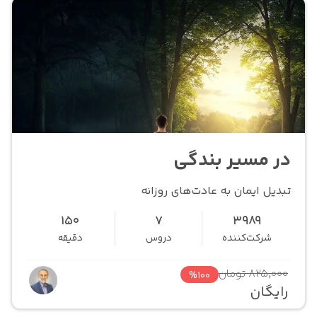
در مسیر بندگی
تبدیل ایمان به عادت‌های روزانه
150
7
3989
شرکت‌کننده
دروس
دقیقه
825,000 تومان
%100
رایگان