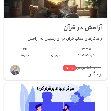
آرامش در قرآن
راهکارهای عملی قران بر ای رسیدن به آرامش
20
1
1558
شرکت‌کننده
دروس
دقیقه
550,000 تومان
%100
رایگان