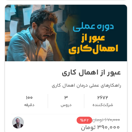
عبور از اهمال کاری
راهکارهای عملی درمان اهمال کاری
100
3
2672
شرکت‌کننده
دروس
دقیقه
670,000 تومان
%42
390,000 تومان