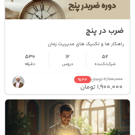
ضرب در پنج
راهکار ها و تکنیک های مدیریت زمان
530
12
52
شرکت‌کننده
دروس
دقیقه
2,900,000 تومان
%34
1,900,000 تومان