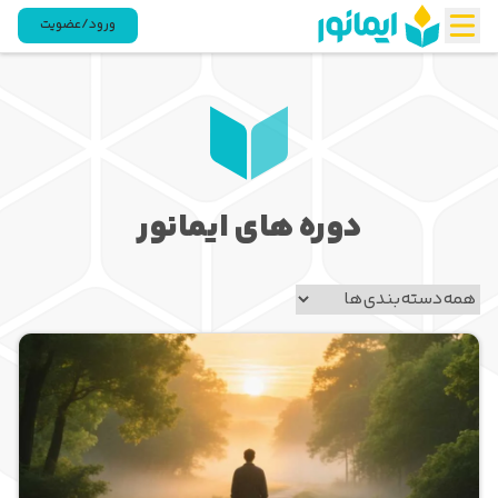
ورود/عضویت
دوره های ایمانور