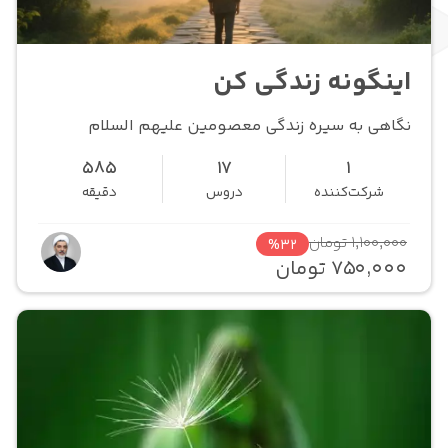
اینگونه زندگی کن
نگاهی به سیره زندگی معصومین علیهم السلام
585
17
1
شرکت‌کننده
دروس
دقیقه
1,100,000 تومان
%32
750,000 تومان