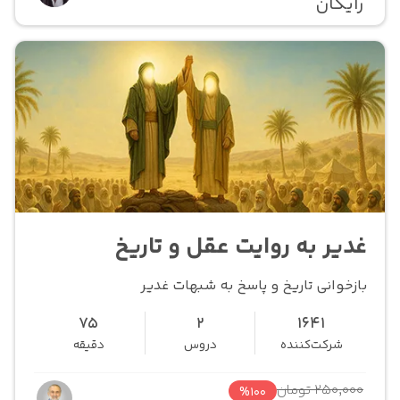
رایگان
غدیر به روایت عقل و تاریخ
بازخوانی تاریخ و پاسخ به شبهات غدیر
75
2
1641
شرکت‌کننده
دروس
دقیقه
250,000 تومان
%100