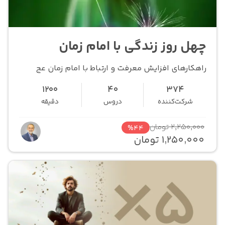
چهل روز زندگی با امام زمان
راهکارهای افزایش معرفت و ارتباط با امام زمان عج
1200
40
374
شرکت‌کننده
دروس
دقیقه
2,250,000 تومان
%44
1,250,000 تومان