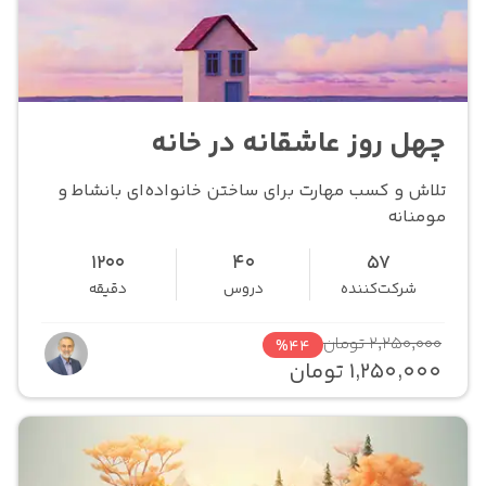
چهل روز عاشقانه در خانه
تلاش و کسب مهارت برای ساختن خانواده‌ای بانشاط و
مومنانه
1200
40
57
شرکت‌کننده
دروس
دقیقه
2,250,000 تومان
%44
1,250,000 تومان