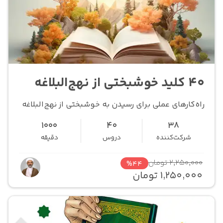
40 کلید خوشبختی از نهج‌البلاغه
راه‌کارهای عملی برای رسیدن به خوشبختی از نهج‌البلاغه
1000
40
38
شرکت‌کننده
دروس
دقیقه
2,250,000 تومان
%44
1,250,000 تومان