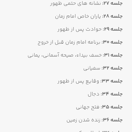
جلسه 27:
نشانه های حتمی ظهور
جلسه 28:
یاران خاص امام زمان
جلسه 29:
حوادث پس از ظهور
جلسه 30:
برنامه امام زمان قبل از خروج
جلسه 31:
خسف بیداء، صیحه آسمانی، یمانی
جلسه 32:
سفیانی
جلسه 33:
وقایع پس از ظهور
جلسه 34:
دجال
جلسه 35:
فتح جهانی
جلسه 36:
زنده شدن زمین