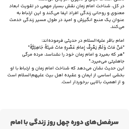
در کل، شناخت امام زمان نقش بسیار مهمی در تقویت ابعاد
معنوی و روحانی زندگی افراد ایفا می‌کند و این ارتباط به
عنوان یک منبع انگیزش و امید در طول مسیر زندگی خدمت
می‌کند.
امام باقر علیه‌السلام در حدیثی فرموده‌اند:
"مَنْ مَاتَ وَلَمْ یَعْرِفْ إمامَ عَصْرِهِ ماتَ مَیتَةً جَاهِلِیَّةً"
"هر که بمیرد و امام زمان خود را نشناسد، مرده مرگی
جاهلیتی می‌میرد."
این حدیث نشان می‌دهد که شناخت امام زمان و ارتباط با او
بخشی اساسی از ایمان و عقیده اهل بیت علیهم‌السلام است
و از اهمیت بالایی برخوردار است.
سرفصل‌های دوره چهل روز زندگی با امام