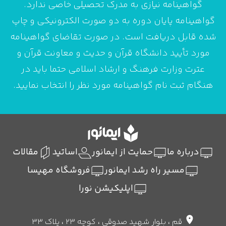
گواهینامه نیازی به مدرک تحصیلی خاصی ندارد.
گواهینامه پایان دوره به دو صورت الکترونیکی و چاپ
شده قابل دریافت است. در صورت تقاضای گواهینامه
مورد تأیید دانشگاه قرآن و حدیث و معاونت قرآن و
عترت وزارت فرهنگ و ارشاد اسلامی حتما باید در
هنگام ثبت نام گواهینامه مورد نظر را انتخاب نمایید.
درباره ما
حمایت از ایمانور
اساتید
مقالات
مسیر راه رشد ایمانور
فروشگاه مهیسا
اپلیکیشن نورا
قم ، بلوار شهید صدوقی ، کوچه 23 ، پلاک 33