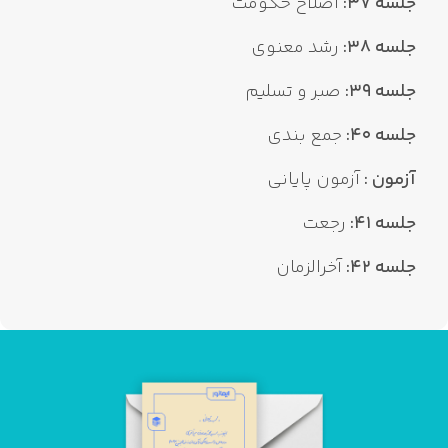
جلسه 37:
اصلاح حکومت
جلسه 38:
رشد معنوی
جلسه 39:
صبر و تسلیم
جلسه 40:
جمع بندی
آزمون :
آزمون پایانی
جلسه 41:
رجعت
جلسه 42:
آخرالزمان