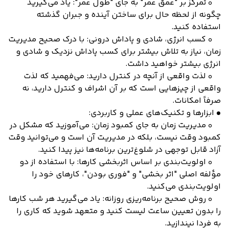
◦ تمرکز بر "عمق عمر" به جای "طول عمر": یاد می‌گیرید
چگونه از لحظه حال برای ساختن آینده و جبران گذشته
استفاده کنید.
◦ کسب انرژی، شادی و پاداش درونی: با درک صحیح مدیریت
زمان، نیاز به تلاش بیشتر برای کسب پاداش نزدیک و شادی و
انرژی بیشتر خواهید داشت.
◦ لذت واقعی از آنچه در کنترل دارید: می‌فهمید که لذت
واقعی از چیزهایی است که بر آن اشراف و کنترل دارید، نه
صرفاً امکانات.
• ابزارها و تکنیک‌های عملی و کاربردی:
◦ مدیریت زمان به جای کمبود زمان: می‌آموزید که مشکل در
کمبود وقت نیست، بلکه در مدیریت آن است و می‌توانید وقت
آزاد قابل توجهی در شلوغ‌ترین برنامه‌ها نیز پیدا کنید.
◦ اولویت‌بندی بر اساس اثربخشی کارها: با استفاده از دو
مؤلفه اصلی "اثر بخشی" و "فوری بودن"، کارهای خود را
اولویت‌بندی می‌کنید.
◦ روش صحیح برنامه‌ریزی روزانه: یاد می‌گیرید هر شب کارها
را بدون تعیین ساعت لیست کنید و متعهد شوید که کاری را
به فردا نیندازید.