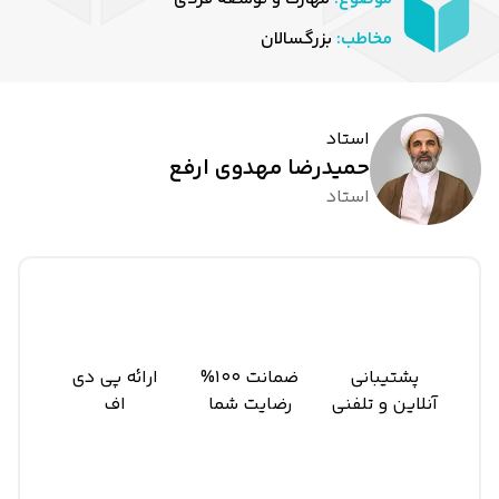
مخاطب:
بزرگسالان
استاد
حمیدرضا مهدوی ارفع
استاد
پشتیبانی
ضمانت 100%
ارائه پی دی
آنلاین و تلفنی
رضایت شما
اف