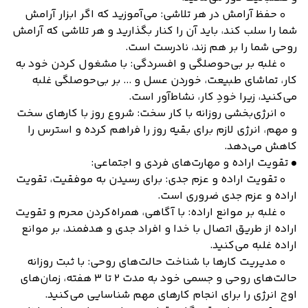
◦ حفظ آرامش در هر تلاشی: می‌آموزید که اگر ابزار آرامش
شما را سلب کند، باید آن را کنار بگذارید و هر تلاشی که آرامش
روحی شما را بر هم زند، نادرست است.
◦ غلبه بر بی‌حوصلگی و افسردگی: با مشغول کردن خود به
کار، تماشای طبیعت، خوردن عسل و ... بر بی‌حوصلگی غلبه
می‌کنید، زیرا خودِ کار، نشاط‌آور است.
◦ انرژی‌بخشی روزانه با کار سخت: شروع روز با کارهای سخت
و مهم، انرژی لازم برای بقیه روز را فراهم کرده و استرس را
کاهش می‌دهد.
• تقویت اراده و مهارت‌های فردی و اجتماعی:
◦ تقویت اراده و عزم جدی: برای رسیدن به موفقیت، تقویت
اراده و عزم جدی ضروری است.
◦ غلبه بر موانع اراده: با آگاهی، همراه‌کردن محرم و تقویت
اراده از طریق اتصال با خدا و افراد جدی و هدفمند، بر موانع
اراده غلبه می‌کنید.
◦ مدیریت کارها با شناخت حالت‌های روحی: با ثبت روزانه
حالت‌های روحی و جسمی خود به مدت 2 تا 3 هفته، زمان‌های
اوج انرژی را برای انجام کارهای مهم شناسایی می‌کنید.