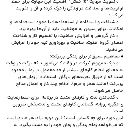
◦ تقویت مهارت "نه گفتن": اهمیت این مهارت برای حفظ
اولویت‌ها و صداقت در زندگی را درک کرده و آن را تقویت
می‌کنید.
◦ شناخت و استفاده از استعدادها: با وجود استعدادها و
امکانات، برای رسیدن به موفقیت باید از آن‌ها بهره برد.
◦ کار گروهی و افزایش خلاقیت: با تقسیم کار و شناخت
اعضای گروه، قدرت، خلاقیت و بهره‌وری تیم خود را افزایش
می‌دهید.
• مفاهیم عمیق‌تر برای زندگی پربرکت:
◦ درک مفهوم "برکت در وقت": می‌آموزید که برکت در وقت
به معنای انجام کارهای بیشتر از حد معمول در زمان محدود
است که از طریق تجربه‌های بزرگان، استفاده از زمان‌های
پربرکت (مانند سحر و حرم)، ادغام چند کار و اعمال صالح
حاصل می‌شود.
◦ گنجاندن لذت و کارهای مثبت در برنامه: برای حفظ رضایت
و انگیزه روزانه، گنجاندن کارهای مثبت و لذت‌بخش ضروری
است.
این دوره برای چه کسانی است؟ این دوره برای هر فردی است
که می‌خواهد زمام زندگی و زمان خود را به دست بگیرد، به