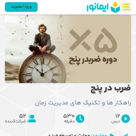
ورود/عضویت
ضرب در پنج
راهکار ها و تکنیک های مدیریت زمان
52
530
12
درس
دقیقه
شرکت‌کننده
موضوع:
مهارت و توسعه فردی