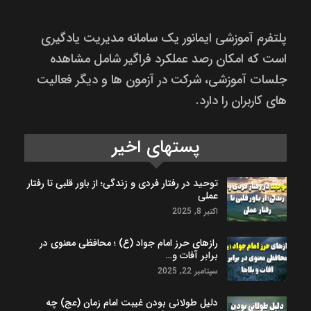
پلتفرم آموزشی ایمانور یک سامانه مدیریت یادگیری
است که امکان رصد عملکرد فراگیر شامل مشاهده
جلسات آموزشی، شرکت در آزمون ها و دیگر فعالیت
های کاربران را دارد.
پستهای اخیر
توحید در رفتار فردی و زندگی؛ از باور قلبی تا رفتار
عملی
اکتبر 8, 2025
رازهای حرز امام جواد (ع) ؛ محافظی معنوی در
برابر آفات و…
سپتامبر 22, 2025
دلیل طولانی بودن غیبت امام زمان (عج) چه