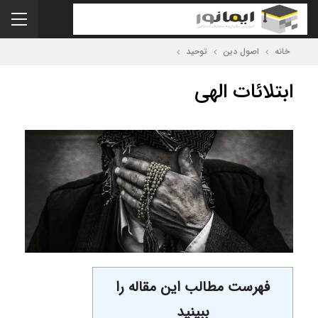
خانه
اصول دین
توحید
ابتلائات الهی
فهرست مطالب این مقاله را
ببینید