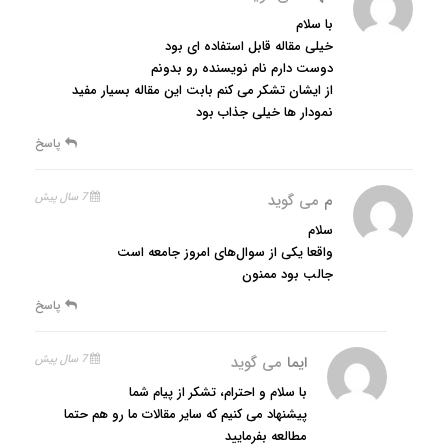
با سلام
خیلی مقاله قابل استفاده ای بود
دوست دارم نام نویسنده رو بدونم
از ایشان تشکر می کنم بابت این مقاله بسیار مفید
نمودار ها خیلی جذاب بود
پاسخ
م
می گوید
7 سال پیش
سلام
واقعا یکی از سوال‌های امروز جامعه است
جالب بود ممنون
پاسخ
ایما
می گوید
7 سال پیش
با سلام و احترام، تشکر از پیام شما
پیشنهاد می کنیم که سایر مقالات ما رو هم حتما
مطالعه بفرمایید