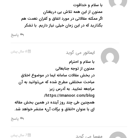
با سلام و خداقوت
ممنون از این همه تلاش بی دریغتان
اگر ممکنه مقالاتی در مورد انفاق و کفران نعمت هم
بگذارید که در این زمان خیلی نیاز داریم. با تشکر
پاسخ
ایمانور
می گوید
6 سال پیش
با سلام و احترام
ممنون از توجه جنابعالی
در بخش مقالات سامانه ایما در موضوع اخلاق
مباحث مختلفی مطرح شده که می‌توانید به آن
مراجعه نمایید. به آدرس زیر:
https://imanoor.com/blog/
همچنین طی چند روز آینده در همین بخش مقاله
ای با عنوان «انفاق و برکات آن» منتشر خواهد شد.
پاسخ
مهسا
می گوید
7 سال پیش