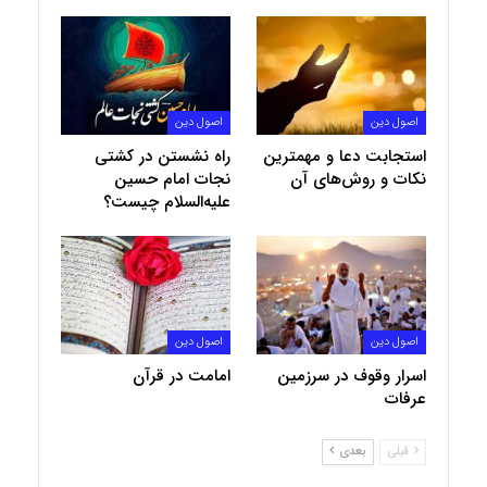
اصول دین
اصول دین
استجابت دعا و مهمترین
راه‌ نشستن در کشتی
نکات و روش‌های آن
نجات امام حسین
علیه‌السلام چیست؟
اصول دین
اصول دین
اسرار وقوف در سرزمین
امامت در قرآن
عرفات
قبلی
بعدی