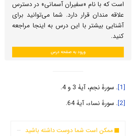
است که با نام «سفیران آسمانی» در دسترس
علاقه مندان قرار دارد. شما می‌توانید برای
آشنایی بیشتر با این درس به اینجا مراجعه
کنید.
ورود به صفحه درس
[1]
. سورۀ نجم، آیۀ 3 و 4.
[2]
. سورۀ نساء، آیۀ 64.
ممکن است شما دوست داشته باشید