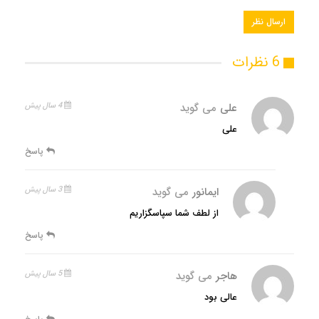
6 نظرات
علی
می گوید
4 سال پیش
علی
پاسخ
ایمانور
می گوید
3 سال پیش
از لطف شما سپاسگزاریم
پاسخ
هاجر
می گوید
5 سال پیش
عالی بود