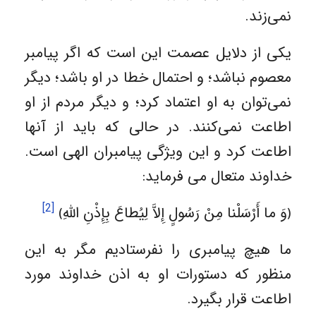
نمی‌زند.
یکی از دلایل عصمت این است که اگر پیامبر
معصوم نباشد؛ و احتمال خطا در او باشد؛ دیگر
نمی‌توان به او اعتماد کرد؛ و دیگر مردم از او
اطاعت نمی‌کنند. در حالی که باید از آنها
اطاعت کرد و این ویژگی پیامبران الهی است.
خداوند متعال می فرماید:
[2]
﴿وَ ما أَرْسَلْنا مِنْ رَسُولٍ إِلاَّ لِيُطاعَ بِإِذْنِ اللَّهِ﴾
ما هیچ پیامبری را نفرستادیم مگر به این
منظور که دستورات او به اذن خداوند مورد
اطاعت قرار بگیرد.