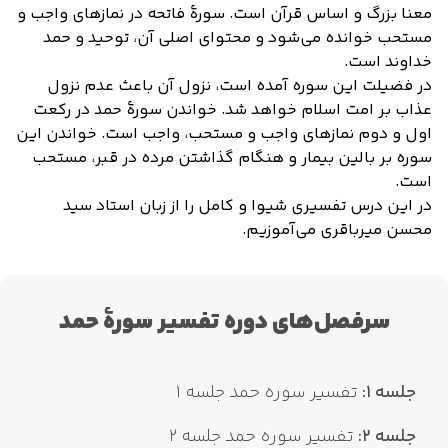
معنا بزرگ و اساس قرآن است. سورهٔ فاتحه در نمازهای واجب و
مستحب خوانده می‌شود و محتوای اصلی آن، توحید و حمد
خداوند است.
در فضیلت این سوره آمده است، نزول آن باعث عدم نزول
عذاب بر امت اسلام خواهد شد. خواندن سورهٔ حمد در رکعت
اول و دوم نمازهای واجب و مستحب، واجب است. خواندن این
سوره بر بالین بیمار و هنگام گذاشتن مرده در قبر، مستحب
است.
در این درس تفسیری شیوا و کامل را از زبان استاد سید
محسن میرباقری می‌آموزیم.
سرفصل‌های دوره تفسیر سورۀ حمد
جلسه 1:
تفسیر سوره حمد جلسه 1
جلسه 2:
تفسیر سوره حمد جلسه 2