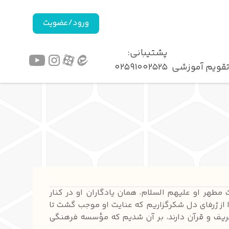
ورود/عضویت
پشتیبانی:‌
قویم آموزشی
02591002525
ت مطهر او علیهم السلام، همان یادگاران او در کنار
ا از ژرفای دل شکرگزاریم که عنایت او موجب گشت تا
شریف و قرآن دارند، بر آن شدیم که مؤسسه فرهنگی