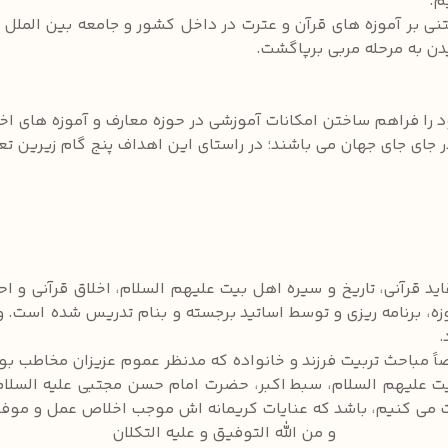
م.
ی بر آموزه های قرآن و عترت در داخل کشور و جامعه بین الملل ش
دن به مرحله مربی برپاگشت.
را فراهم ساختن امکانات آموزشی در حوزه معارف و آموزه های اخلا
ر جای جای جهان می باشند؛ در راستای این اهداف پنج گام زیرین 
 قرآنی، تاریخ و سیره اهل بیت علیهم السلام، اخلاق قرآنی و احک
 برنامه ریزی و توسط اساتید برجسته و بنام تدریس شده است. و
.
ً مباحث تربیت فرزند و خانواده که مدنظر عموم عزیزان مخاطب ب
بیت علیهم السلام، سبط اکبر، حضرت امام حسن مجتبی علیه السل
ت می کنیم، باشد که عنایات کریمانه اش موجب اخلاص عمل و موف
و من الله التوفیق و علیه التکلان