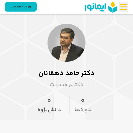
ورود/عضویت
دکتر حامد دهقانان
دکتری مدیریت
0
0
دوره‌ها
دانش‌پژوه