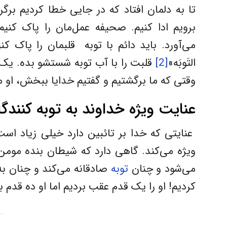
تا به دلمان افتاد که در جایی خطا کردیم برگ
برویم ادا کنیم. صحیفه عمل‌مان را پاک کنیم
می‌آورد. باید دائم با توبه قلبمان را پاک کنی
التَوبَه»
[2]
قلبت را با آب توبه شستشو بده. یک با
وقتی که ما برگشتیم و گفتیم خدایا ببخش، او
عنایت ویژه خداوند به توبه کنند
عنایتی که خدا بر تائبین دارد خیلی زیاد است
ویژه می‌کند. گاهی دارد که شیطان بنده مومن ر
می‌شود و چنان
توبه
صادقانه می‌کند و چنان ب
کردیم! او را یک قدم عقب بردیم اما او ده قدم ب