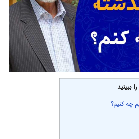
ا ببینید
م چه کنیم؟