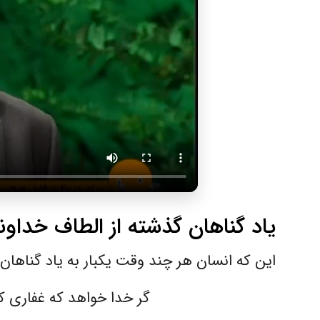
یاد گناهان گذشته از الطاف خداو
این که انسان هر چند وقت یکبار به یاد گناه
گر خدا خواهد که غفار