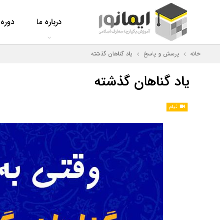
درباره ما
دوره‌
خانه
پرسش و پاسخ
یاد گناهان گذشته
یاد گناهان گذشته
فیلم