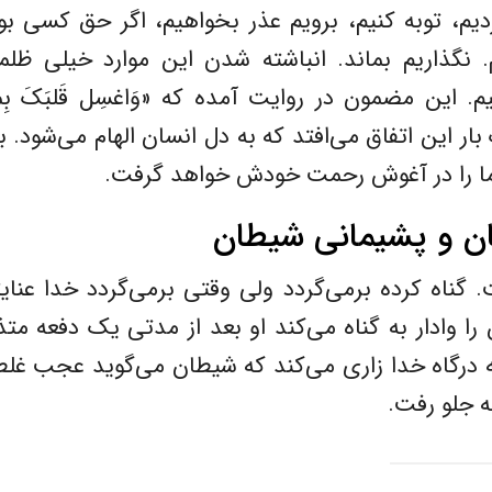
ردیم، توبه کنیم، برویم عذر بخواهیم، اگر حق کسی بو
. نگذاریم بماند. انباشته شدن این موارد خیلی ظل
م. این مضمون در روایت آمده که «وَاغسِل قَلبَکَ بِما
ر این اتفاق می‌افتد که به دل انسان الهام می‌شود. ب
 ما را در آغوش رحمت خودش خواهد گرفت.
گان و پشیمانی شیطان
. گناه کرده برمی‌گردد ولی وقتی برمی‌گردد خدا عنای
ا وادار به گناه می‌کند او بعد از مدتی یک دفعه متذ
ه درگاه خدا زاری می‌کند که شیطان می‌گوید عجب غل
ه جلو رفت.