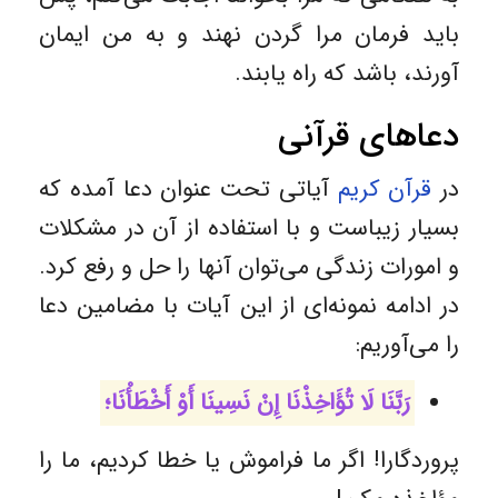
باید فرمان مرا گردن نهند و به من ایمان
آورند، باشد که راه‌ یابند.
دعاهای قرآنی
در
قرآن کریم
آیاتی تحت عنوان دعا آمده که
بسیار زیباست و با استفاده از آن در مشکلات
و امورات زندگی می‌توان آنها را حل و رفع کرد.
در ادامه نمونه‌ای از این آیات با مضامین دعا
را می‌آوریم:
رَبَّنَا لَا تُؤَاخِذْنَا إِنْ نَسِينَا أَوْ أَخْطَأْنَا؛
پروردگارا! اگر ما فراموش یا خطا کردیم، ما را