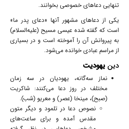
تنهایی دعاهای خصوصی بخوانند.
یکی از دعاهای مشهور آنها «دعای پدر ما»
است که گفته شده عیسی مسیح (علیه‌السلام)
به پیروانش آن را آموخته است و در بسیاری
از مراسم عبادی خوانده می‌شود.
دین
یهودیت
نماز سه‌گانه، یهودیان در سه زمان
مختلف در روز دعا می‌کنند: شاکریت
(صبح)، مینخا (عصر) و معریو (شب).
نصوص دعا در تلمود و دیگر متون
مقدس آمده و برای ساعت‌های
مشخص دعاهایی در نظر گرفته