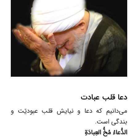
دعا قلب عبادت
می‌دانیم که دعا و نیایش قلب عبودیّت و
بندگی است.
الدُّعاءُ مُخُّ العِبادَةِ