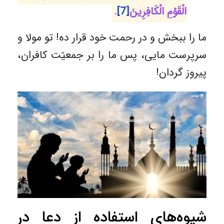
الْقَوْمِ الْكَافِرِينَ
[7]
.
ما را ببخش و در رحمت خود قرار ده! تو مولا و
سرپرست مایی، پس ما را بر جمعیّت کافران،
پیروز گردان!
شیوه‌های استفاده از دعا در