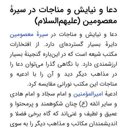
دعا و نیایش و مناجات در سیرۀ
معصومین (علیهم‌السلام)
دعا و نیایش و مناجات در
سیرۀ معصومین
دایرۀ بسیار گسترده‌ای دارد. از افتخارات
مکتب شیعه است که در این‌باره گنجینۀ بسیار
ارزشمندی دارد. با نگاهی گذرا می‌توان دعا را
در مذاهب دیگر دید و آن را با ادعیه و
مناجات این مکتب نورانی مقایسه کرد.
ادعیۀ
امیرالمؤمنین
و امام سجّاد و امام هادی
و سایر ائمّه (ع) چنان شکوهمند و پرمحتوا و
عمیق و لطیف و غنی‌اند که گاه برخی فضلا و
اندیشمندان مکاتب و مذاهب دیگر را به سوی