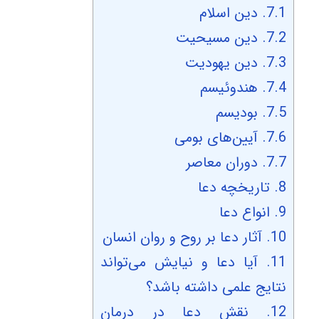
7.1.
دین اسلام
7.2.
دین مسیحیت
7.3.
دین یهودیت
7.4.
هندوئیسم
7.5.
بودیسم
7.6.
آیین‌های بومی
7.7.
دوران معاصر
8.
تاریخچه دعا
9.
انواع دعا
10.
آثار دعا بر روح و روان انسان
11.
آیا دعا و نیایش می‌تواند
نتایج علمی داشته باشد؟
12.
نقش دعا در درمان