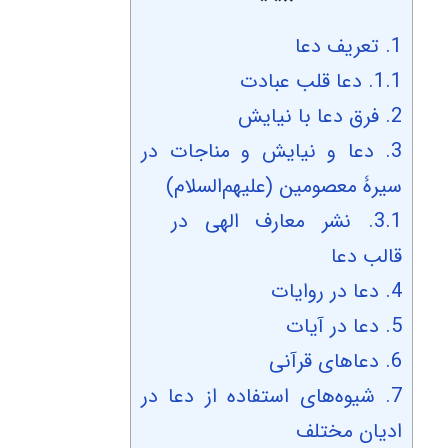
1.
تعریف دعا
1.1.
دعا قلب عبادت
2.
فرق دعا با نیایش
3.
دعا و نیایش و مناجات در
سیرۀ معصومین (علیهم‌السلام)
3.1.
نشر معارف الهی در
قالب دعا
4.
دعا در روایات
5.
دعا در آیات
6.
دعاهای قرآنی
7.
شیوه‌های استفاده از دعا در
ادیان مختلف