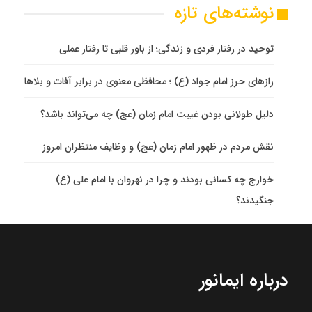
نوشته‌های تازه
توحید در رفتار فردی و زندگی؛ از باور قلبی تا رفتار عملی
رازهای حرز امام جواد (ع) ؛ محافظی معنوی در برابر آفات و بلاها
دلیل طولانی بودن غیبت امام زمان (عج) چه می‌تواند باشد؟
نقش مردم در ظهور امام زمان (عج) و وظایف منتظران امروز
خوارج چه کسانی بودند و چرا در نهروان با امام علی (ع)
جنگیدند؟
درباره ایمانور