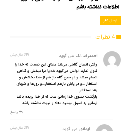
اطلاعات نداشته باشم
4 نظرات
احمدرضا.الف
می گوید
3 سال پیش
وقتی انسان گناهی می‌کند معنای این نیست ‌که خدا را
قبول ندارد..اولش می‌گوید خدایا مرا ببخش و گناهی
انجام میشه و در حین گناه باز هم از خدا بخشش و
استغفار …و در پایان بازهم استغفار…و روزها و شبهای
بعد استغفار…
بازگشت بسوی خدا زمانی ست که از خدا بریده باشد
ایمانی به اصول توحید معاد و نبوت نداشته باشد
پاسخ
ایمانور
می گوید
2 سال پیش