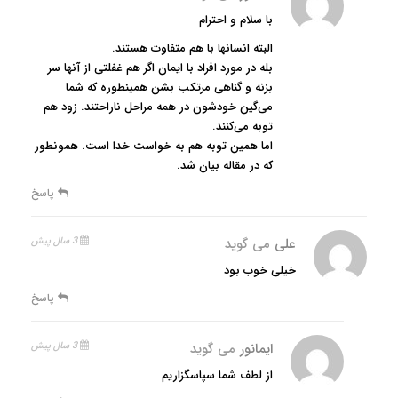
با سلام و احترام
البته انسانها با هم متفاوت هستند.
بله در مورد افراد با ایمان اگر هم غفلتی از آنها سر
بزنه و گناهی مرتکب بشن همینطوره که شما
می‌گین خودشون در همه مراحل ناراحتند. زود هم
توبه می‌کنند.
اما همین توبه هم به خواست خدا است. همونطور
که در مقاله بیان شد.
پاسخ
علی
می گوید
3 سال پیش
خیلی خوب بود
پاسخ
ایمانور
می گوید
3 سال پیش
از لطف شما سپاسگزاریم