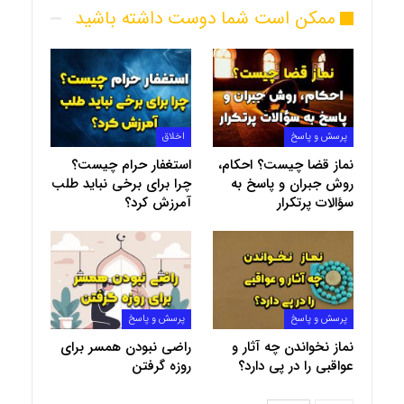
ممکن است شما دوست داشته باشید
پرسش و پاسخ
اخلاق
نماز قضا چیست؟ احکام،
استغفار حرام چیست؟
روش جبران و پاسخ به
چرا برای برخی نباید طلب
سؤالات پرتکرار
آمرزش کرد؟
پرسش و پاسخ
پرسش و پاسخ
نماز نخواندن چه آثار و
راضی نبودن همسر برای
عواقبی را در پی دارد؟
روزه گرفتن