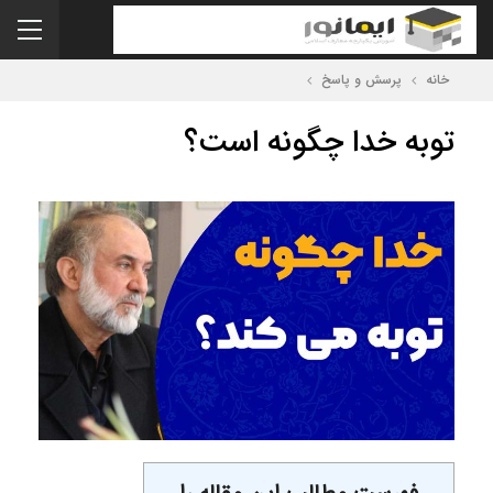
خانه
پرسش و پاسخ
توبه خدا چگونه است؟