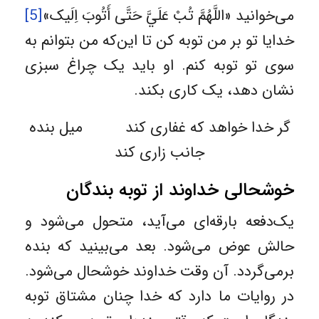
می‌خوانید «اللَّهُمَّ تُبْ عَلَيَّ حَتَّى أَتُوبَ اِلَیک»
[5]
خدایا تو بر من توبه کن تا این‌که من بتوانم به
سوی تو توبه کنم. او باید یک چراغ سبزی
نشان دهد، یک کاری بکند.
گر خدا خواهد که غفاری کند میل بنده
جانب زاری کند
خوشحالی خداوند از توبه بندگان
یک‌دفعه بارقه‌ای می‌آید، متحول می‌شود و
حالش عوض می‌شود. بعد می‌بینید که بنده
برمی‌گردد. آن وقت خداوند خوشحال می‌شود.
در روایات ما دارد که خدا چنان مشتاق توبه